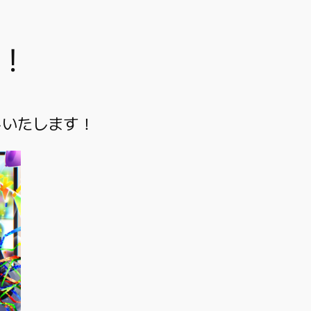
！
トいたします！