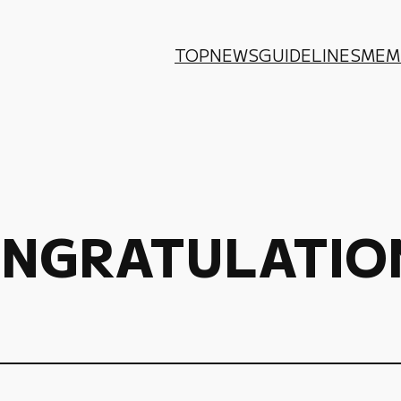
TOP
NEWS
GUIDELINES
MEM
NGRATULATIO