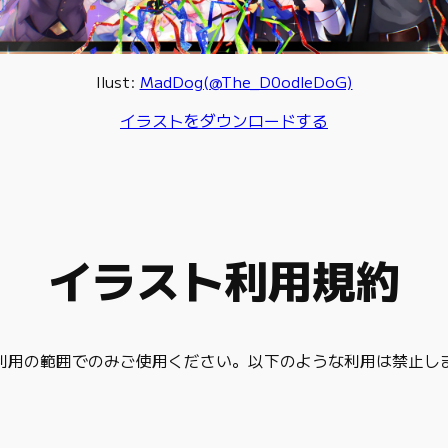
Ilust:
MadDog(@The_D0odleDoG)
イラストをダウンロードする
イラスト利用規約
利用の範囲でのみご使用ください。以下のような利用は禁止し