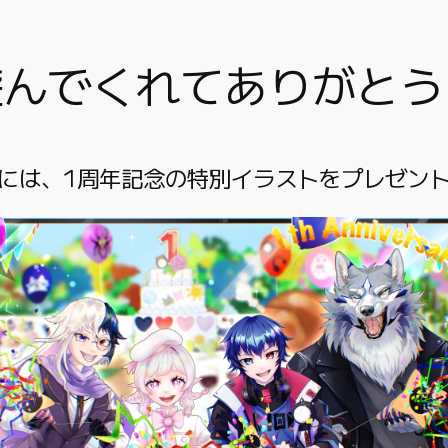
遊んでくれてありがとう
には、1周年記念の特別イラストをプレゼン